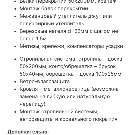
Балки перекрытий 50х200мм, крепеж
Монтаж балок перекрытий
Межвенцовый утеплитель джут или
полиэфирный утеплитель
Березовые нагеля d=22мм с шагом не
более 1,5м
Метизы, крепежи, компенсаторы усадки
Стропильная система: стропила – доска
50х200мм, контр/обрешетка – брусок
50х40мм, обрешетка – доска 100х25мм
Ветро-влагозащита
Кровля – металлочерепица (возможна
замена на гибкую или натуральную
черепицу)
Монтаж стропильной системы,
ветрозащиты и кровельного покрытия
Дополнительно: