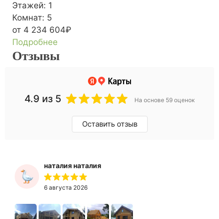
Этажей:
1
Комнат:
5
от 4 234 604₽
Подробнее
Отзывы
4.9
из 5
На основе 59 оценок
Оставить отзыв
наталия наталия
6 августа 2026