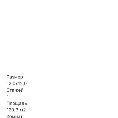
Размер
12,0х12,0
Этажей
1
Площадь
120,3 м2
Комнат