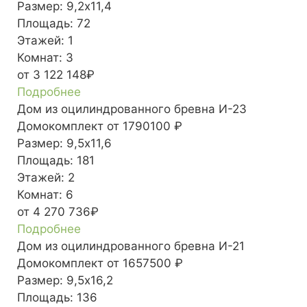
Размер:
9,2х11,4
Площадь:
72
Этажей:
1
Комнат:
3
от 3 122 148₽
Подробнее
Дом из оцилиндрованного бревна И-23
Домокомплект
от 1790100 ₽
Размер:
9,5х11,6
Площадь:
181
Этажей:
2
Комнат:
6
от 4 270 736₽
Подробнее
Дом из оцилиндрованного бревна И-21
Домокомплект
от 1657500 ₽
Размер:
9,5х16,2
Площадь:
136