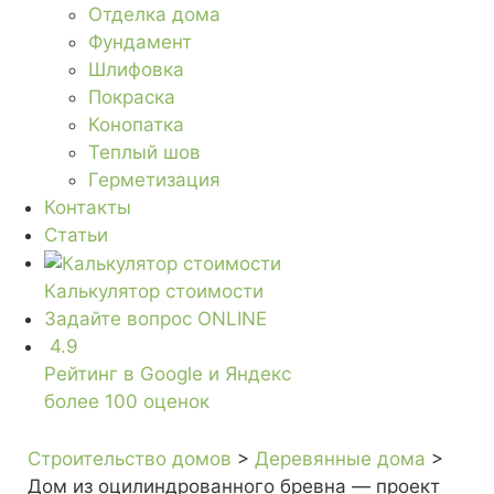
Отделка дома
Фундамент
Шлифовка
Покраска
Конопатка
Теплый шов
Герметизация
Контакты
Статьи
Калькулятор стоимости
Задайте вопрос
ONLINE
4.9
Рейтинг в Google и Яндекс
более 100 оценок
Строительство домов
>
Деревянные дома
>
Дом из оцилиндрованного бревна — проект