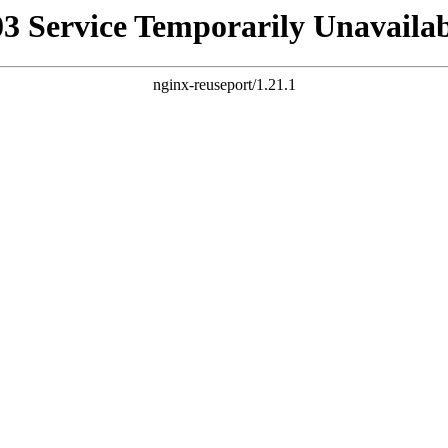
03 Service Temporarily Unavailab
nginx-reuseport/1.21.1