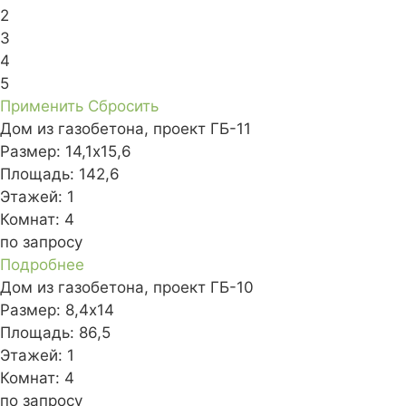
2
3
4
5
Применить
Сбросить
Дом из газобетона, проект ГБ-11
Размер:
14,1х15,6
Площадь:
142,6
Этажей:
1
Комнат:
4
по запросу
Подробнее
Дом из газобетона, проект ГБ-10
Размер:
8,4х14
Площадь:
86,5
Этажей:
1
Комнат:
4
по запросу