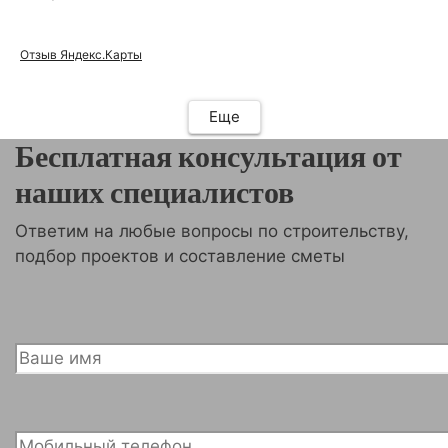
и теперь точно знаем, к кому обращаться. И всем
советуем!
Отзыв Яндекс.Карты
Еще
Бесплатная консультация от
наших специалистов
Ответим на любые вопросы по строительству,
подбор проектов и составление сметы