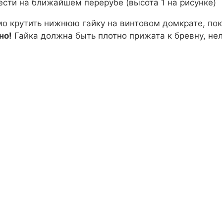
сти на ближайшем перерубе (высота 1 на рисунке)
мо крутить нижнюю гайку на винтовом домкрате, пок
но!
Гайка должна быть плотно прижата к бревну, нел