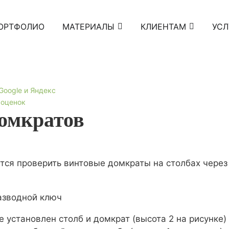
ОРТФОЛИО
МАТЕРИАЛЫ
КЛИЕНТАМ
УСЛ
 Google и Яндекс
 оценок
домкратов
тся проверить винтовые домкраты на столбах через
азводной ключ
 установлен столб и домкрат (высота 2 на рисунке)