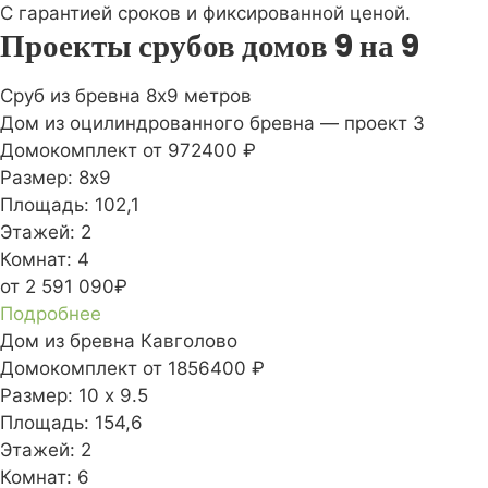
С гарантией сроков и фиксированной ценой.
Проекты срубов домов 9 на 9
Сруб из бревна 8х9 метров
Дом из оцилиндрованного бревна — проект 3
Домокомплект
от 972400 ₽
Размер:
8х9
Площадь:
102,1
Этажей:
2
Комнат:
4
от 2 591 090₽
Подробнее
Дом из бревна Кавголово
Домокомплект
от 1856400 ₽
Размер:
10 х 9.5
Площадь:
154,6
Этажей:
2
Комнат:
6