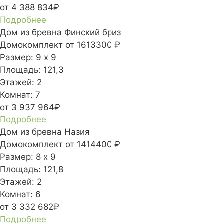
от 4 388 834₽
Подробнее
Дом из бревна Финский бриз
Домокомплект
от 1613300 ₽
Размер:
9 х 9
Площадь:
121,3
Этажей:
2
Комнат:
7
от 3 937 964₽
Подробнее
Дом из бревна Назия
Домокомплект
от 1414400 ₽
Размер:
8 х 9
Площадь:
121,8
Этажей:
2
Комнат:
6
от 3 332 682₽
Подробнее