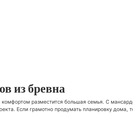
ов из бревна
с комфортом разместится большая семья. С мансар
оекта. Если грамотно продумать планировку дома, т