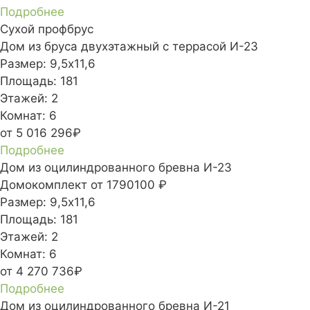
Подробнее
Сухой профбрус
Дом из бруса двухэтажный с террасой И-23
Размер:
9,5х11,6
Площадь:
181
Этажей:
2
Комнат:
6
от 5 016 296₽
Подробнее
Дом из оцилиндрованного бревна И-23
Домокомплект
от 1790100 ₽
Размер:
9,5х11,6
Площадь:
181
Этажей:
2
Комнат:
6
от 4 270 736₽
Подробнее
Дом из оцилиндрованного бревна И-21