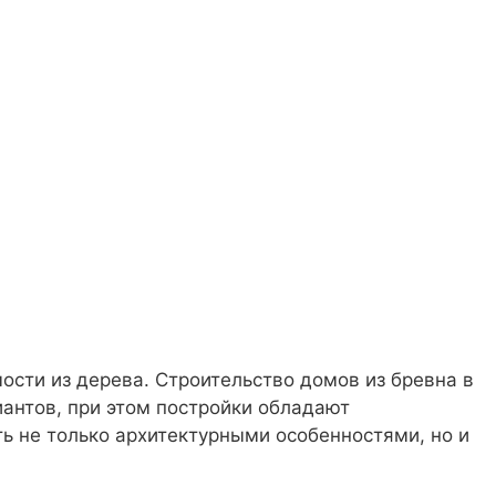
е
сти из дерева. Строительство домов из бревна в
иантов, при этом постройки обладают
ь не только архитектурными особенностями, но и