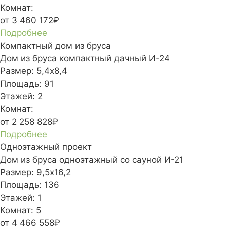
Комнат:
от 3 460 172₽
Подробнее
Компактный дом из бруса
Дом из бруса компактный дачный И-24
Размер:
5,4х8,4
Площадь:
91
Этажей:
2
Комнат:
от 2 258 828₽
Подробнее
Одноэтажный проект
Дом из бруса одноэтажный со сауной И-21
Размер:
9,5х16,2
Площадь:
136
Этажей:
1
Комнат:
5
от 4 466 558₽