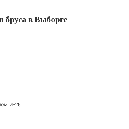
и бруса в Выборге
ием И-25