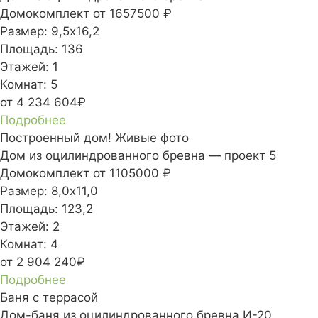
Домокомплект
от 1657500 ₽
Размер:
9,5х16,2
Площадь:
136
Этажей:
1
Комнат:
5
от 4 234 604₽
Подробнее
Построенный дом! Живые фото
Дом из оцилиндрованного бревна — проект 5
Домокомплект
от 1105000 ₽
Размер:
8,0х11,0
Площадь:
123,2
Этажей:
2
Комнат:
4
от 2 904 240₽
Подробнее
Баня с террасой
Дом-баня из оцилиндрованного бревна И-20