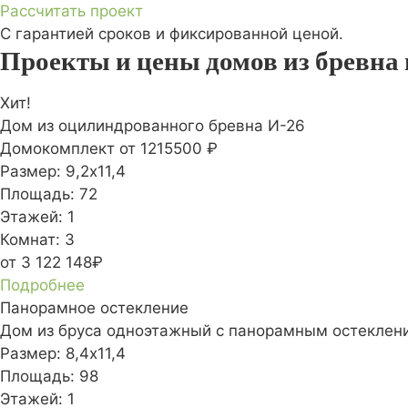
Рассчитать проект
С гарантией сроков и фиксированной ценой.
Проекты и цены домов из бревна 
Хит!
Дом из оцилиндрованного бревна И-26
Домокомплект
от 1215500 ₽
Размер:
9,2х11,4
Площадь:
72
Этажей:
1
Комнат:
3
от 3 122 148₽
Подробнее
Панорамное остекление
Дом из бруса одноэтажный с панорамным остеклен
Размер:
8,4х11,4
Площадь:
98
Этажей:
1