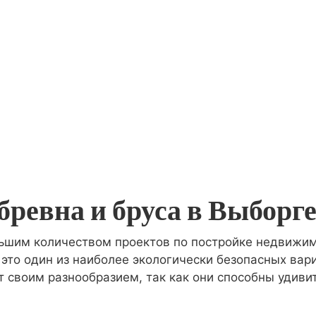
бревна и бруса в Выборг
ьшим количеством проектов по постройке недвижимо
это один из наиболее экологически безопасных вар
своим разнообразием, так как они способны удивит