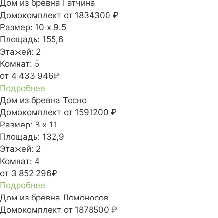
Дом из бревна Гатчина
Домокомплект
от 1834300 ₽
Размер:
10 х 9.5
Площадь:
155,6
Этажей:
2
Комнат:
5
от 4 433 946₽
Подробнее
Дом из бревна Тосно
Домокомплект
от 1591200 ₽
Размер:
8 х 11
Площадь:
132,9
Этажей:
2
Комнат:
4
от 3 852 296₽
Подробнее
Дом из бревна Ломоносов
Домокомплект
от 1878500 ₽