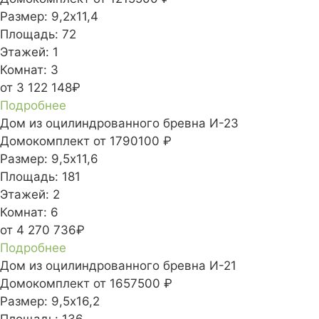
Размер:
9,2х11,4
Площадь:
72
Этажей:
1
Комнат:
3
от 3 122 148₽
Подробнее
Дом из оцилиндрованного бревна И-23
Домокомплект
от 1790100 ₽
Размер:
9,5х11,6
Площадь:
181
Этажей:
2
Комнат:
6
от 4 270 736₽
Подробнее
Дом из оцилиндрованного бревна И-21
Домокомплект
от 1657500 ₽
Размер:
9,5х16,2
Площадь:
136