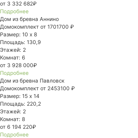
от 3 332 682₽
Подробнее
Дом из бревна Аннино
Домокомплект
от 1701700 ₽
Размер:
10 х 8
Площадь:
130,9
Этажей:
2
Комнат:
6
от 3 928 000₽
Подробнее
Дом из бревна Павловск
Домокомплект
от 2453100 ₽
Размер:
15 х 14
Площадь:
220,2
Этажей:
2
Комнат:
8
от 6 194 220₽
Подробнее