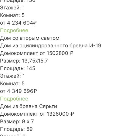
Этажей:
1
Комнат:
5
от 4 234 604₽
Подробнее
Дом со вторым светом
Дом из оцилиндрованного бревна И-19
Домокомплект
от 1502800 ₽
Размер:
13,75х15,7
Площадь:
145
Этажей:
1
Комнат:
5
от 4 349 696₽
Подробнее
Дом из бревна Сярьги
Домокомплект
от 1326000 ₽
Размер:
9 х 7
Площадь:
89