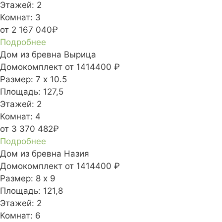
Этажей:
2
Комнат:
3
от 2 167 040₽
Подробнее
Дом из бревна Вырица
Домокомплект
от 1414400 ₽
Размер:
7 х 10.5
Площадь:
127,5
Этажей:
2
Комнат:
4
от 3 370 482₽
Подробнее
Дом из бревна Назия
Домокомплект
от 1414400 ₽
Размер:
8 х 9
Площадь:
121,8
Этажей:
2
Комнат:
6