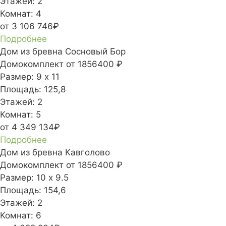
Этажей:
2
Комнат:
4
от 3 106 746₽
Подробнее
Дом из бревна Сосновый Бор
Домокомплект
от 1856400 ₽
Размер:
9 х 11
Площадь:
125,8
Этажей:
2
Комнат:
5
от 4 349 134₽
Подробнее
Дом из бревна Кавголово
Домокомплект
от 1856400 ₽
Размер:
10 х 9.5
Площадь:
154,6
Этажей:
2
Комнат:
6