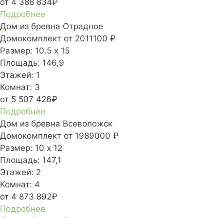
от 4 388 834₽
Подробнее
Дом из бревна Отрадное
Домокомплект
от 2011100 ₽
Размер:
10.5 х 15
Площадь:
146,9
Этажей:
1
Комнат:
3
от 5 507 426₽
Подробнее
Дом из бревна Всеволожск
Домокомплект
от 1989000 ₽
Размер:
10 х 12
Площадь:
147,1
Этажей:
2
Комнат:
4
от 4 873 892₽
Подробнее