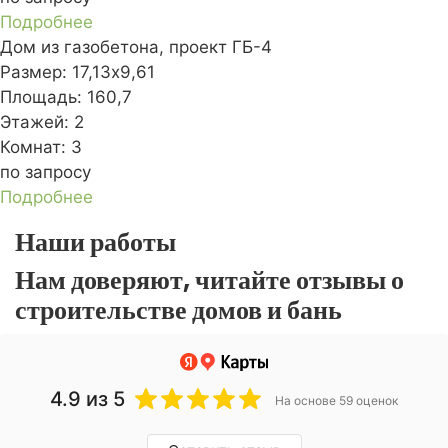
Подробнее
Дом из газобетона, проект ГБ-4
Размер:
17,13x9,61
Площадь:
160,7
Этажей:
2
Комнат:
3
по запросу
Подробнее
Наши работы
Нам доверяют, читайте отзывы о
строительстве домов и бань
4.9
из 5
На основе 59 оценок