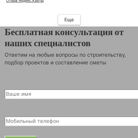
Отзыв Яндекс.Карты
Еще
Бесплатная консультация от
наших специалистов
Ответим на любые вопросы по строительству,
подбор проектов и составление сметы